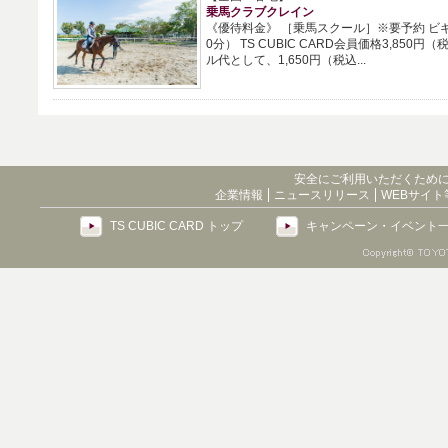
乗馬クラブクレイン
《優待料金》 ［乗馬スクール］※要予約 ビ
0分） TS CUBIC CARD会員価格3,85
ル代として、1,650円（税込...
安全にご利用いただくため
企業情報
ニュースリリース
WEBサイ
TS CUBIC CARD トップ
キャンペーン・イベント